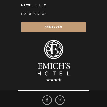
NEWSLETTER:
EMICH´S News