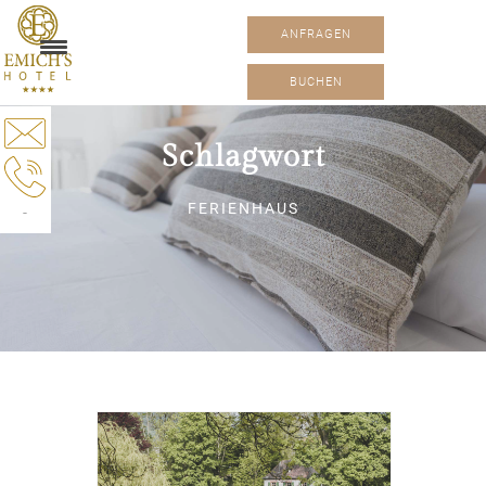
ANFRAGEN
BUCHEN
Schlagwort
FERIENHAUS
-