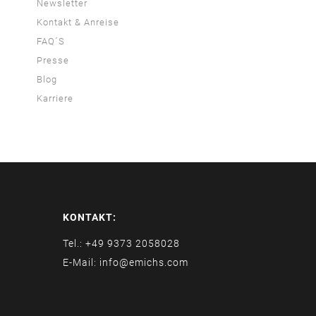
Newsletter
Kontakt & Anreise
FAQ´S
Presse
Blog
Karriere
KONTAKT:
Tel.: +49 9373 2058028
E-Mail: info@emichs.com