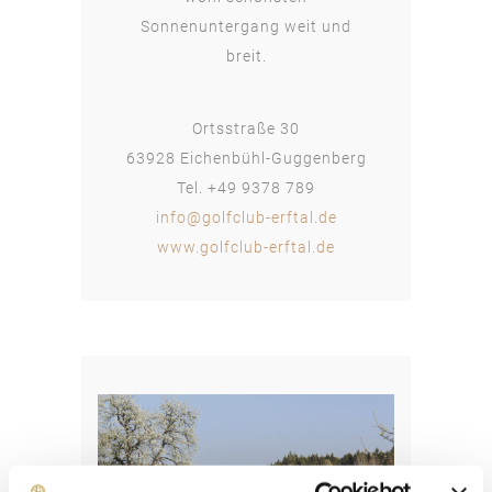
Sonnenuntergang weit und
breit.
Ortsstraße 30
63928 Eichenbühl-Guggenberg
Tel. +49 9378 789
info@golfclub-erftal.de
www.golfclub-erftal.de