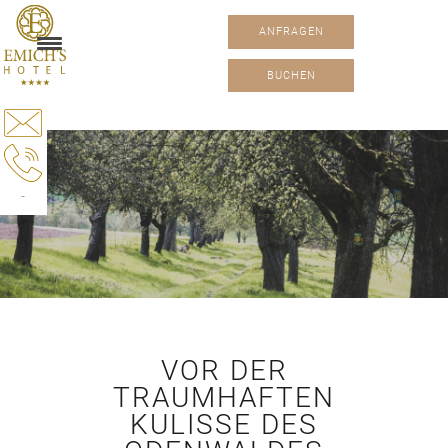
Golfen
ANFRAGEN
BUCHEN
-
VOR DER
TRAUMHAFTEN
KULISSE DES