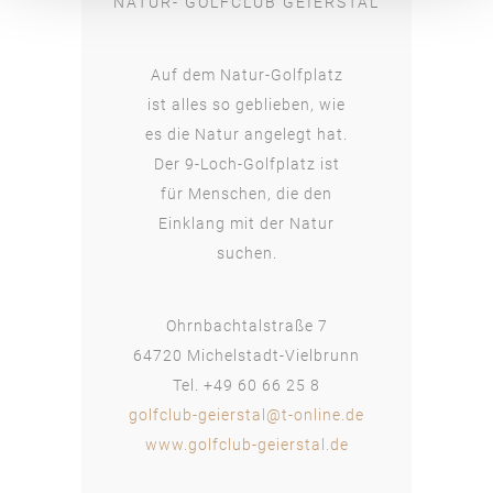
NATUR- GOLFCLUB GEIERSTAL
Auf dem Natur-Golfplatz
ist alles so geblieben, wie
es die Natur angelegt hat.
Der 9-Loch-Golfplatz ist
für Menschen, die den
Einklang mit der Natur
suchen.
Ohrnbachtalstraße 7
64720 Michelstadt-Vielbrunn
Tel. +49 60 66 25 8
golfclub-geierstal@t-online.de
www.golfclub-geierstal.de