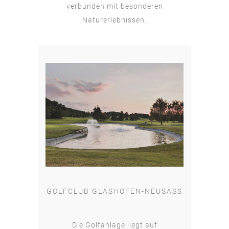
verbunden mit besonderen
Naturerlebnissen.
GOLFCLUB GLASHOFEN-NEUSASS
Die Golfanlage liegt auf