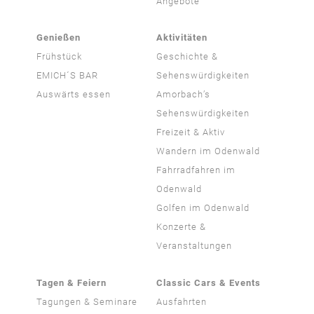
Angebote
Genießen
Aktivitäten
Frühstück
Geschichte &
EMICH´S BAR
Sehenswürdigkeiten
Auswärts essen
Amorbach’s
Sehenswürdigkeiten
Freizeit & Aktiv
Wandern im Odenwald
Fahrradfahren im
Odenwald
Golfen im Odenwald
Konzerte &
Veranstaltungen
Tagen & Feiern
Classic Cars & Events
Tagungen & Seminare
Ausfahrten