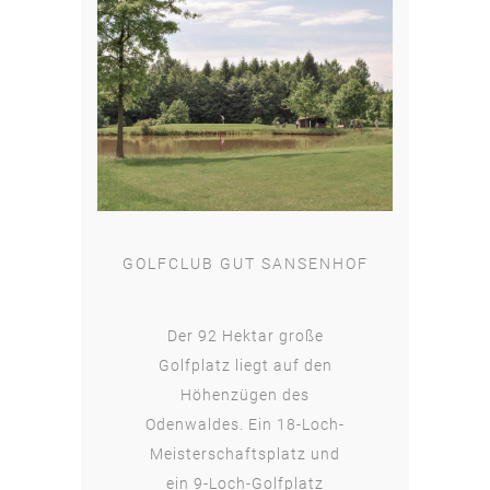
GOLFCLUB GUT SANSENHOF
Der 92 Hektar große
Golfplatz liegt auf den
Höhenzügen des
Odenwaldes. Ein 18-Loch-
Meisterschaftsplatz und
ein 9-Loch-Golfplatz