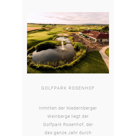
GOLFPARK ROSENHOF
Inmitten der Niedernberger
Weinberge liegt der
Golfpark Rosenhof, der
das ganze Jahr durch