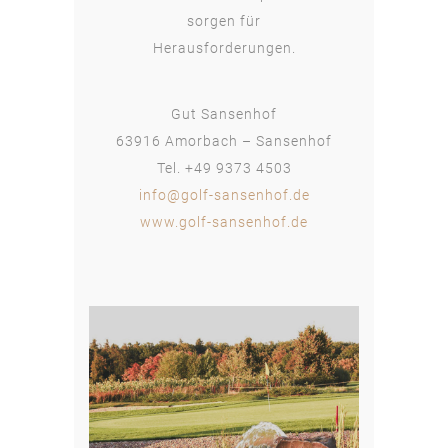
sorgen für
Herausforderungen.
Gut Sansenhof
63916 Amorbach – Sansenhof
Tel. +49 9373 4503
info@golf-sansenhof.de
www.golf-sansenhof.de