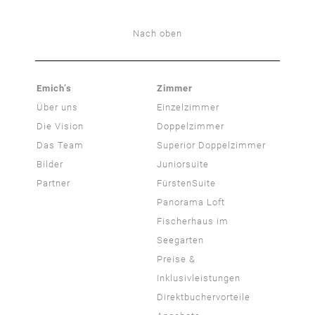
Nach oben
Emich’s
Zimmer
Über uns
Einzelzimmer
Die Vision
Doppelzimmer
Das Team
Superior Doppelzimmer
Bilder
Juniorsuite
Partner
FürstenSuite
Panorama Loft
Fischerhaus im
Seegarten
Preise &
Inklusivleistungen
Direktbuchervorteile