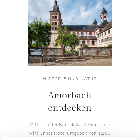
HISTORIE UND NATUR
Amorbach
entdecken
Mitten in der Barockstadt Amorbach
wird unser Hotel umgeben von 1.200