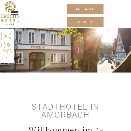
ANFRAGEN
BUCHEN
-
STADTHOTEL IN
AMORBACH
Willkommen im 4-