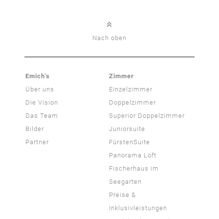
Nach oben
Emich’s
Zimmer
Über uns
Einzelzimmer
Die Vision
Doppelzimmer
Das Team
Superior Doppelzimmer
Bilder
Juniorsuite
Partner
FürstenSuite
Panorama Loft
Fischerhaus im
Seegarten
Preise &
Inklusivleistungen