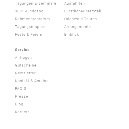
Tagungen & Seminare
Ausfahrten
360° Rundgang
Fürstlicher Marstall
Rahmenprogramm
Odenwald Touren
Tagungsmappe
Arrangements
Feste & Feiern
Einblick
Service
Anfragen
Gutscheine
Newsletter
Kontakt & Anreise
FAQ´S
Presse
Blog
Karriere