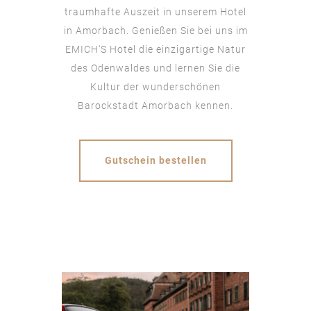
traumhafte Auszeit in unserem Hotel
in Amorbach. Genießen Sie bei uns im
EMICH‘S Hotel die einzigartige Natur
des Odenwaldes und lernen Sie die
Kultur der wunderschönen
Barockstadt Amorbach kennen.
Gutschein bestellen