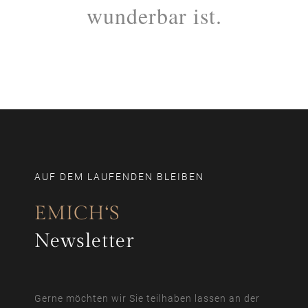
wunderbar ist.
AUF DEM LAUFENDEN BLEIBEN
EMICH‘S
Newsletter
Gerne möchten wir Sie teilhaben lassen an der