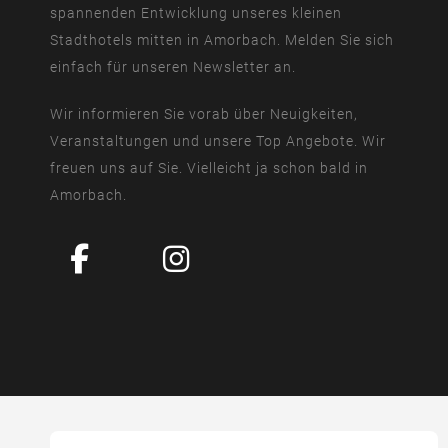
spannenden Entwicklung unseres kleinen
Stadthotels mitten in Amorbach. Melden Sie sich
einfach für unseren Newsletter an.
Wir informieren Sie vorab über Neuigkeiten,
Veranstaltungen und unsere Top Angebote. Wir
freuen uns auf Sie. Vielleicht ja schon bald in
Amorbach.