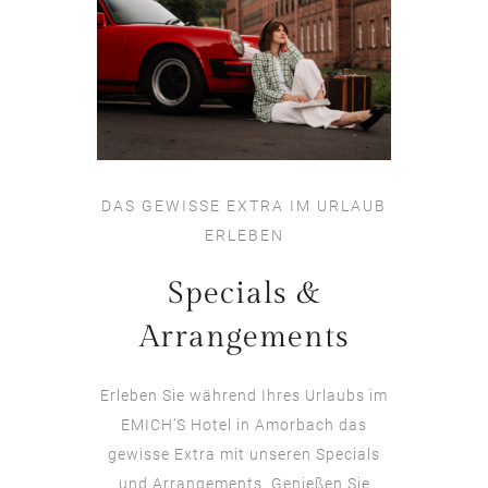
DAS GEWISSE EXTRA IM URLAUB
ERLEBEN
Specials &
Arrangements
Erleben Sie während Ihres Urlaubs im
EMICH’S Hotel in Amorbach das
gewisse Extra mit unseren Specials
und Arrangements. Genießen Sie