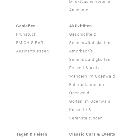
Direktbuchervorteile
Angebote
Genießen
Aktivitäten
Frühstück
Geschichte &
EMICH´S BAR
Sehenswürdigkeiten
Auswärts essen
Amorbach’s
Sehenswürdigkeiten
Freizeit & Aktiv
Wandern im Odenwald
Fahrradfahren im
Odenwald
Golfen im Odenwald
Konzerte &
Veranstaltungen
Tagen & Feiern
Classic Cars & Events