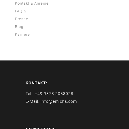
Kontakt & Anreise
FAQ´S
Presse
Blog
Karriere
KONTAKT:
Tel.: +49 9373 2058028
E-Mail: info@emichs.com