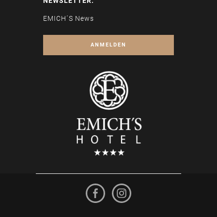
NEWSLETTER:
EMICH´S News