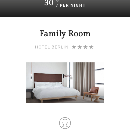
30
/ PER NIGHT
Family Room
HOTEL BERLIN