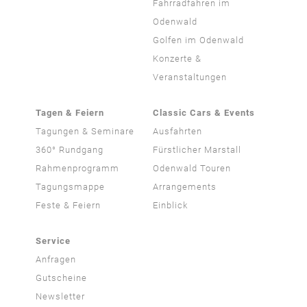
Fahrradfahren im
Odenwald
Golfen im Odenwald
Konzerte &
Veranstaltungen
Tagen & Feiern
Classic Cars & Events
Tagungen & Seminare
Ausfahrten
360° Rundgang
Fürstlicher Marstall
Rahmenprogramm
Odenwald Touren
Tagungsmappe
Arrangements
Feste & Feiern
Einblick
Service
Anfragen
Gutscheine
Newsletter