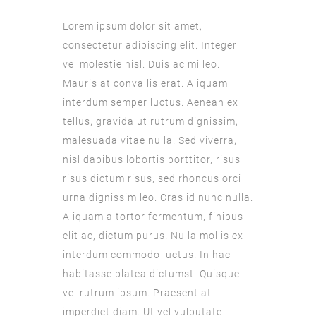
Lorem ipsum dolor sit amet,
consectetur adipiscing elit. Integer
vel molestie nisl. Duis ac mi leo.
Mauris at convallis erat. Aliquam
interdum semper luctus. Aenean ex
tellus, gravida ut rutrum dignissim,
malesuada vitae nulla. Sed viverra,
nisl dapibus lobortis porttitor, risus
risus dictum risus, sed rhoncus orci
urna dignissim leo. Cras id nunc nulla.
Aliquam a tortor fermentum, finibus
elit ac, dictum purus. Nulla mollis ex
interdum commodo luctus. In hac
habitasse platea dictumst. Quisque
vel rutrum ipsum. Praesent at
imperdiet diam. Ut vel vulputate