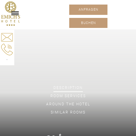
ANFRAGEN
BUCHEN
-
DESCRIPTION
ROOM
SERVICES
AROUND THE HOTEL
SIMILAR ROOMS
$