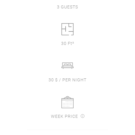
3 GUESTS
30 Ft²
30 $ / PER NIGHT
WEEK PRICE