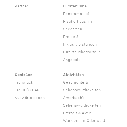
Partner
FürstenSuite
Panorama Loft
Fischerhaus im
Seegarten
Preise &
Inklusivleistungen
Direktbuchervorteile
Angebote
Genießen
Aktivitäten
Frühstück
Geschichte &
EMICH´S BAR
Sehenswürdigkeiten
Auswärts essen
Amorbach’s
Sehenswürdigkeiten
Freizeit & Aktiv
Wandern im Odenwald