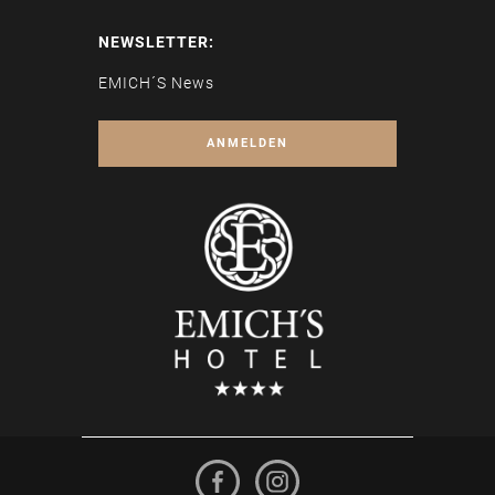
NEWSLETTER:
EMICH´S News