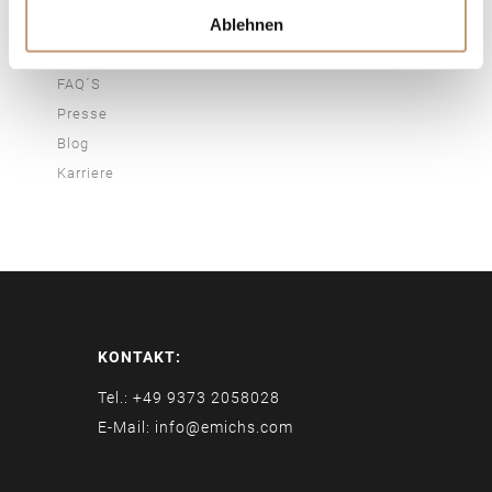
Ablehnen
Newsletter
Kontakt & Anreise
FAQ´S
Presse
Blog
Karriere
KONTAKT:
Tel.: +49 9373 2058028
E-Mail: info@emichs.com