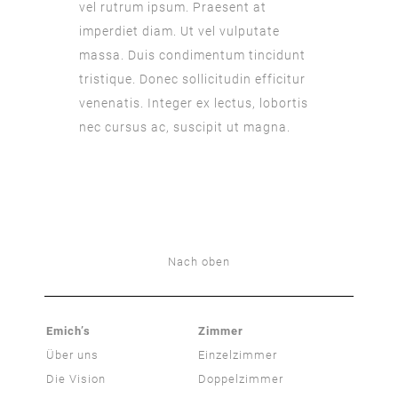
vel rutrum ipsum. Praesent at
imperdiet diam. Ut vel vulputate
massa. Duis condimentum tincidunt
tristique. Donec sollicitudin efficitur
venenatis. Integer ex lectus, lobortis
nec cursus ac, suscipit ut magna.
Nach oben
Emich’s
Zimmer
Über uns
Einzelzimmer
Die Vision
Doppelzimmer