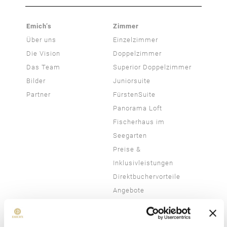
Emich’s
Zimmer
Über uns
Einzelzimmer
Die Vision
Doppelzimmer
Das Team
Superior Doppelzimmer
Bilder
Juniorsuite
Partner
FürstenSuite
Panorama Loft
Fischerhaus im
Seegarten
Preise &
Inklusivleistungen
Direktbuchervorteile
Angebote
Genießen
Aktivitäten